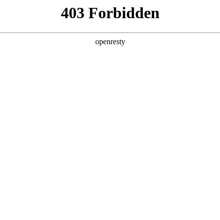
产品及服务
行业解决方案
合作伙伴
投资者关系